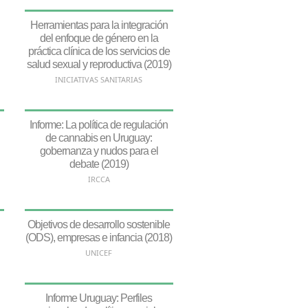
Herramientas para la integración
del enfoque de género en la
práctica clínica de los servicios de
salud sexual y reproductiva (2019)
INICIATIVAS SANITARIAS
Informe: La política de regulación
de cannabis en Uruguay:
gobernanza y nudos para el
debate (2019)
IRCCA
Objetivos de desarrollo sostenible
(ODS), empresas e infancia (2018)
UNICEF
Informe Uruguay: Perfiles