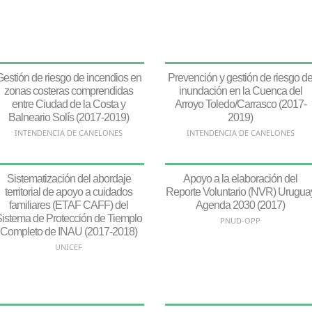
Gestión de riesgo de incendios en
Prevención y gestión de riesgo d
zonas costeras comprendidas
inundación en la Cuenca del
entre Ciudad de la Costa y
Arroyo Toledo/Carrasco (2017-
Balneario Solís (2017-2019)
2019)
INTENDENCIA DE CANELONES
INTENDENCIA DE CANELONES
Sistematización del abordaje
Apoyo a la elaboración del
territorial de apoyo a cuidados
Reporte Voluntario (NVR) Urugua
familiares (ETAF CAFF) del
Agenda 2030 (2017)
istema de Protección de Tiemplo
PNUD-OPP
Completo de INAU (2017-2018)
UNICEF