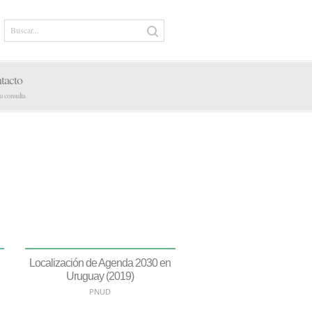
tacto
tu consulta
Localización de Agenda 2030 en
Uruguay (2019)
PNUD