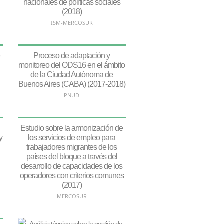
nacionales de políticas sociales
(2018)
ISM-MERCOSUR
e
Proceso de adaptación y
monitoreo del ODS16 en el ámbito
de la Ciudad Autónoma de
Buenos Aires (CABA) (2017-2018)
PNUD
Estudio sobre la armonización de
y
los servicios de empleo para
trabajadores migrantes de los
países del bloque a través del
desarrollo de capacidades de los
operadores con criterios comunes
(2017)
MERCOSUR