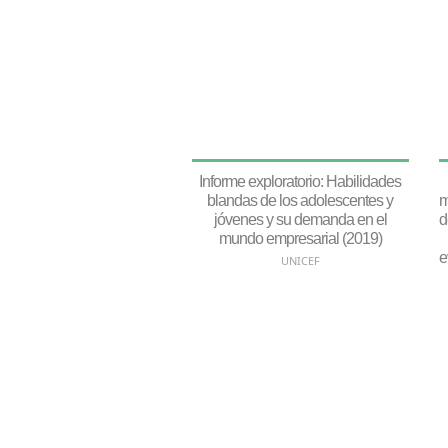
Informe exploratorio: Habilidades
blandas de los adolescentes y
m
jóvenes y su demanda en el
d
mundo empresarial (2019)
e
UNICEF