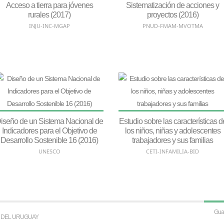
Acceso a tierra para jóvenes
Sistematización de acciones y
rurales (2017)
proyectos (2016)
INJU-INC-MGAP
PNUD-FMAM-MVOTMA
iseño de un Sistema Nacional de
Estudio sobre las características d
Indicadores para el Objetivo de
los niños, niñas y adolescentes
Desarrollo Sostenible 16 (2016)
trabajadores y sus familias
UNESCO
CETI-INFAMILIA-BID
S DEL URUGUAY