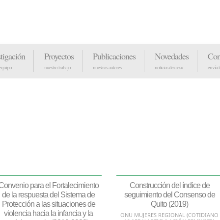
stigación
Proyectos
Publicaciones
Novedades
Con
 equipo
nuestro trabajo
nuestros autores
noticias de ciesu
envía 
Convenio para el Fortalecimiento
Construcción del índice de
de la respuesta del Sistema de
seguimiento del Consenso de
Protección a las situaciones de
Quito (2019)
violencia hacia la infancia y la
ONU MUJERES REGIONAL (COTIDIANO