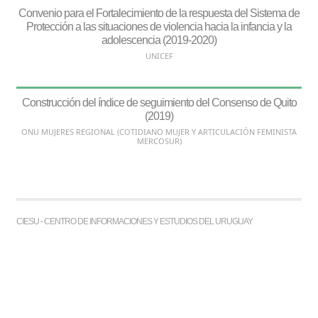
Convenio para el Fortalecimiento de la respuesta del Sistema de
Protección a las situaciones de violencia hacia la infancia y la
adolescencia (2019-2020)
UNICEF
Construcción del índice de seguimiento del Consenso de Quito
(2019)
ONU MUJERES REGIONAL (COTIDIANO MUJER Y ARTICULACIÓN FEMINISTA
MERCOSUR)
CIESU - CENTRO DE INFORMACIONES Y ESTUDIOS DEL URUGUAY