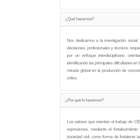
¿Qué hacemos?
Nos dedicamos a la investigación social,
decisiones, profesionales y técnicos res
por un enfoque interdisciplinario, ori
identificando las principales dificultades 
mirada global en la producción de conocim
crítico.
¿Por qué lo hacemos?
Los valores que orientan el trabajo de CI
expresiones, mediante el fortalecimiento 
sociedad civil, como forma de fortalecer l