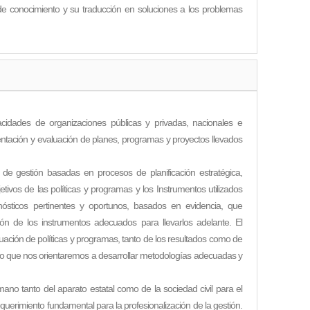
 de conocimiento y su traducción en soluciones a los problemas
acidades de organizaciones públicas y privadas, nacionales e
entación y evaluación de planes, programas y proyectos llevados
 de gestión basadas en procesos de planificación estratégica,
tivos de las políticas y programas y los Instrumentos utilizados
nósticos pertinentes y oportunos, basados en evidencia, que
ción de los instrumentos adecuados para llevarlos adelante. El
luación de políticas y programas, tanto de los resultados como de
 lo que nos orientaremos a desarrollar metodologías adecuadas y
ano tanto del aparato estatal como de la sociedad civil para el
querimiento fundamental para la profesionalización de la gestión.