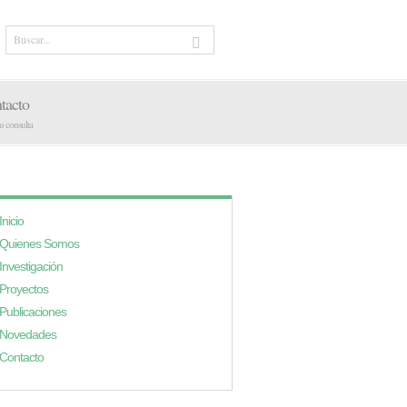
tacto
tu consulta
Inicio
Quienes Somos
Investigación
Proyectos
Publicaciones
Novedades
Contacto