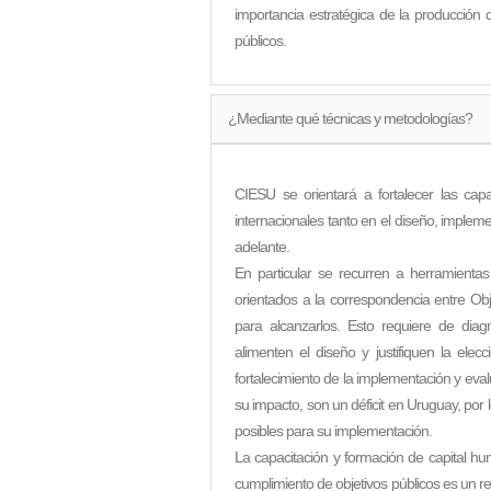
importancia estratégica de la producción
públicos.
¿Mediante qué técnicas y metodologías?
CIESU se orientará a fortalecer las cap
internacionales tanto en el diseño, implem
adelante.
En particular se recurren a herramientas
orientados a la correspondencia entre Obje
para alcanzarlos. Esto requiere de diag
alimenten el diseño y justifiquen la elec
fortalecimiento de la implementación y eva
su impacto, son un déficit en Uruguay, por
posibles para su implementación.
La capacitación y formación de capital hum
cumplimiento de objetivos públicos es un re