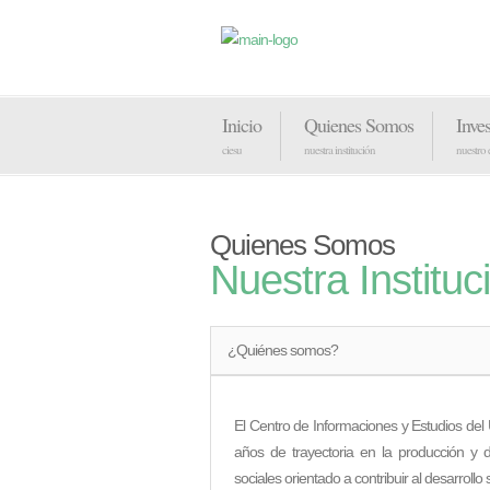
Inicio
Quienes Somos
Inve
ciesu
nuestra institución
nuestro
Quienes Somos
Nuestra Instituc
¿Quiénes somos?
El Centro de Informaciones y Estudios del 
años de trayectoria en la producción y di
sociales orientado a contribuir al desarrollo