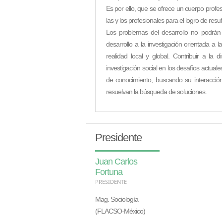
Es por ello, que se ofrece un cuerpo profe
las y los profesionales para el logro de res
Los problemas del desarrollo no podrán 
desarrollo a la investigación orientada 
realidad local y global. Contribuir a la 
investigación social en los desafíos actuale
de conocimiento, buscando su interacción 
resuelvan la búsqueda de soluciones.
Presidente
Juan Carlos
Fortuna
PRESIDENTE
Mag. Sociología
(FLACSO-México)