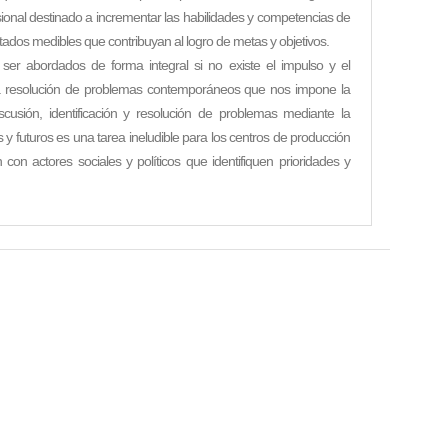
sional destinado a incrementar las habilidades y competencias de
ultados medibles que contribuyan al logro de metas y objetivos.
ser abordados de forma integral si no existe el impulso y el
a la resolución de problemas contemporáneos que nos impone la
discusión, identificación y resolución de problemas mediante la
s y futuros es una tarea ineludible para los centros de producción
con actores sociales y políticos que identifiquen prioridades y