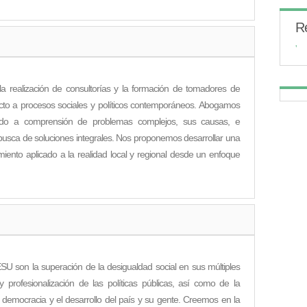
R
 la realización de consultorías y la formación de tomadores de
pecto a procesos sociales y políticos contemporáneos. Abogamos
entado a comprensión de problemas complejos, sus causas, e
en busca de soluciones integrales. Nos proponemos desarrollar una
iento aplicado a la realidad local y regional desde un enfoque
ESU son la superación de la desigualdad social en sus múltiples
y profesionalización de las políticas públicas, así como de la
a democracia y el desarrollo del país y su gente. Creemos en la