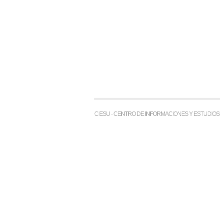
CIESU - CENTRO DE INFORMACIONES Y ESTUDIO