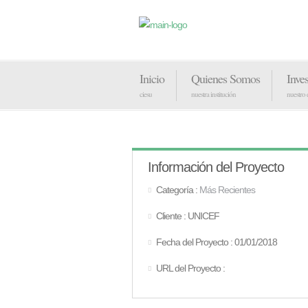
Inicio
Quienes Somos
Inve
ciesu
nuestra institución
nuestro
Información del Proyecto
Categoría :
Más Recientes
Cliente : UNICEF
Fecha del Proyecto : 01/01/2018
URL del Proyecto :