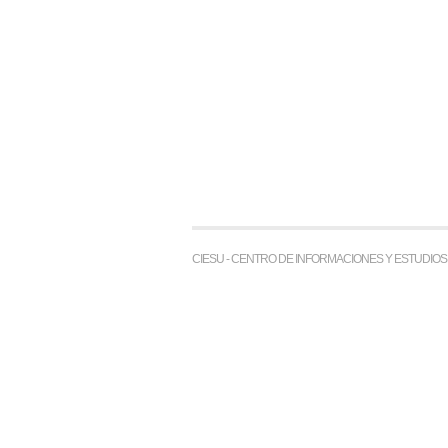
CIESU - CENTRO DE INFORMACIONES Y ESTUDIO