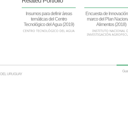
Related Portfolio
Insumos para definir áreas
Encuesta de Innovación
temáticas del Centro
marco del Plan Nacion
Tecnológico del Agua (2019)
Alimentos (2018)
CENTRO TECNOLÓGICO DEL AGUA
INSTITUTO NACIONAL 
INVESTIGACIÓN AGROPEC
S DEL URUGUAY