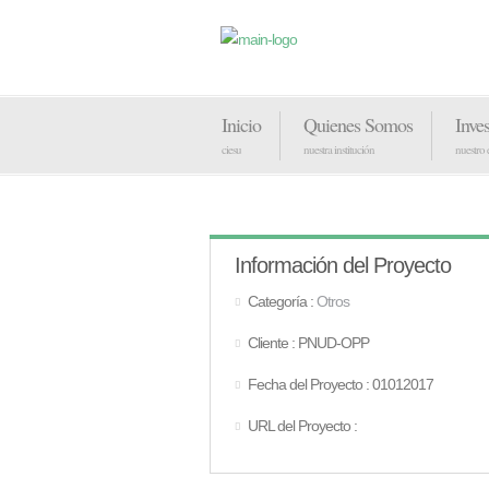
Inicio
Quienes Somos
Inve
ciesu
nuestra institución
nuestro
Información del Proyecto
Categoría :
Otros
Cliente : PNUD-OPP
Fecha del Proyecto : 01012017
URL del Proyecto :