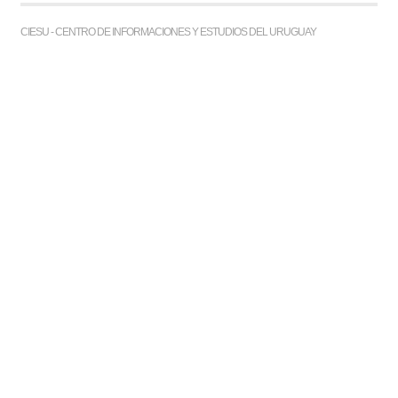
CIESU - CENTRO DE INFORMACIONES Y ESTUDIOS DEL URUGUAY