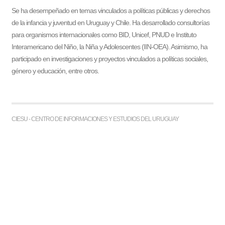
Se ha desempeñado en temas vinculados a políticas públicas y derechos
de la infancia y juventud en Uruguay y Chile. Ha desarrollado consultorías
para organismos internacionales como BID, Unicef, PNUD e Instituto
Interamericano del Niño, la Niña y Adolescentes (IIN-OEA). Asimismo, ha
participado en investigaciones y proyectos vinculados a políticas sociales,
género y educación, entre otros.
CIESU - CENTRO DE INFORMACIONES Y ESTUDIOS DEL URUGUAY