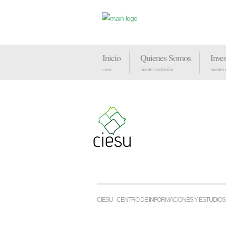
Inicio
Quienes Somos
Inve
ciesu
nuestra institución
nuestro
CIESU - CENTRO DE INFORMACIONES Y ESTUDIO