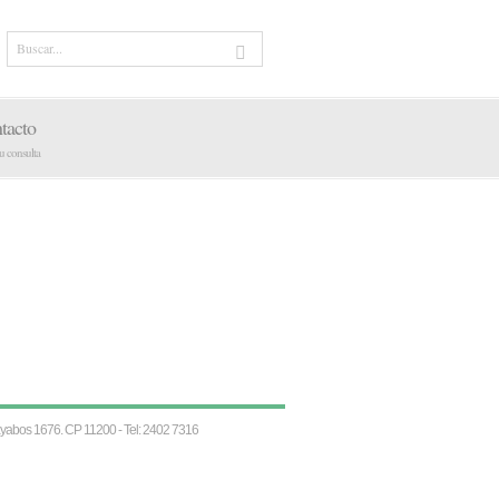
tacto
tu consulta